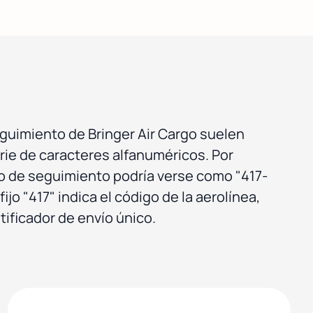
uimiento de Bringer Air Cargo suelen
erie de caracteres alfanuméricos. Por
o de seguimiento podría verse como "417-
ijo "417" indica el código de la aerolínea,
tificador de envío único.