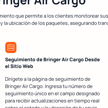
miento que permite a los clientes monitorear sus
y la ubicación de los paquetes, asegurando trans
Seguimiento de Bringer Air Cargo Desde
el Sitio Web
Dirígete a la página de seguimiento de
Bringer Air Cargo. Ingresa tu número de
seguimiento único en el campo designado
para recibir actualizaciones en tiempo real
sobre el estado y la ubicación de tu envío.