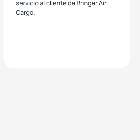
servicio al cliente de Bringer Air
Cargo.