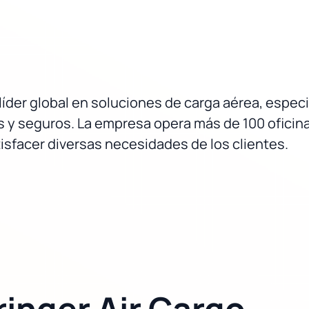
n líder global en soluciones de carga aérea, espe
 y seguros. La empresa opera más de 100 oficina
isfacer diversas necesidades de los clientes.
inger Air Cargo