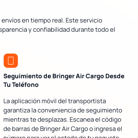
 envíos en tiempo real. Este servicio
parencia y confiabilidad durante todo el
Seguimiento de Bringer Air Cargo Desde
Tu Teléfono
La aplicación móvil del transportista
garantiza la conveniencia de seguimiento
mientras te desplazas. Escanea el código
de barras de Bringer Air Cargo o ingresa el
número para ver el estado de tu paquete.