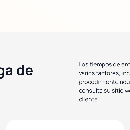
ga de
Los tiempos de en
varios factores, inc
procedimiento adua
consulta su sitio w
cliente.