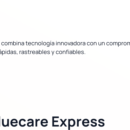
e combina tecnología innovadora con un compromis
pidas, rastreables y confiables.
luecare Express