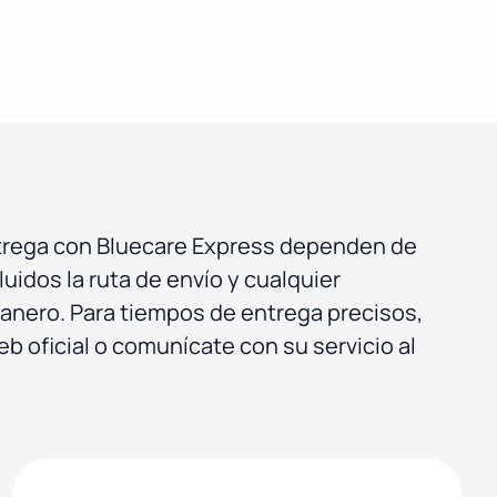
trega con Bluecare Express dependen de
luidos la ruta de envío y cualquier
nero. Para tiempos de entrega precisos,
eb oficial o comunícate con su servicio al