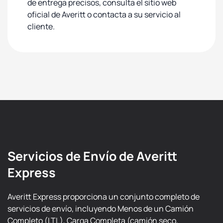
de entrega precisos, consulta el sitio web
oficial de Averitt o contacta a su servicio al
cliente.
Servicios de Envío de Averitt
Express
Averitt Express proporciona un conjunto completo de
servicios de envío, incluyendo Menos de un Camión
Completo (LTL), Carga Completa (camión seco,