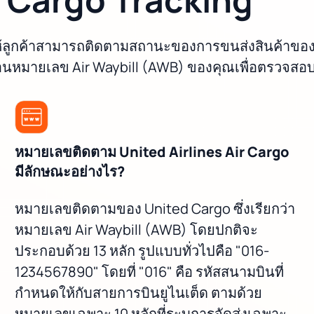
ให้ลูกค้าสามารถติดตามสถานะของการขนส่งสินค้าของต
อนหมายเลข Air Waybill (AWB) ของคุณเพื่อตรวจสอบ
หมายเลขติดตาม United Airlines Air Cargo
มีลักษณะอย่างไร?
หมายเลขติดตามของ United Cargo ซึ่งเรียกว่า
หมายเลข Air Waybill (AWB) โดยปกติจะ
ประกอบด้วย 13 หลัก รูปแบบทั่วไปคือ "016-
1234567890" โดยที่ "016" คือ รหัสสนามบินที่
กำหนดให้กับสายการบินยูไนเต็ด ตามด้วย
หมายเลขเฉพาะ 10 หลักที่ระบุการจัดส่งเฉพาะ