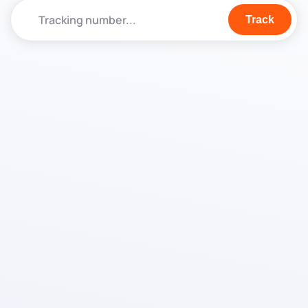
Track