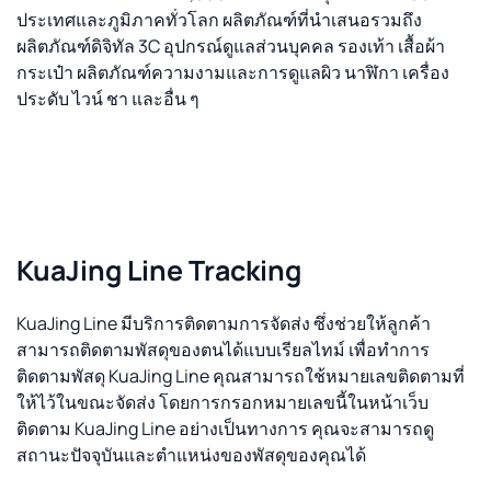
ประเทศและภูมิภาคทั่วโลก ผลิตภัณฑ์ที่นำเสนอรวมถึง
ผลิตภัณฑ์ดิจิทัล 3C อุปกรณ์ดูแลส่วนบุคคล รองเท้า เสื้อผ้า
กระเป๋า ผลิตภัณฑ์ความงามและการดูแลผิว นาฬิกา เครื่อง
ประดับ ไวน์ ชา และอื่น ๆ
KuaJing Line Tracking
KuaJing Line มีบริการติดตามการจัดส่ง ซึ่งช่วยให้ลูกค้า
สามารถติดตามพัสดุของตนได้แบบเรียลไทม์ เพื่อทำการ
ติดตามพัสดุ KuaJing Line คุณสามารถใช้หมายเลขติดตามที่
ให้ไว้ในขณะจัดส่ง โดยการกรอกหมายเลขนี้ในหน้าเว็บ
ติดตาม KuaJing Line อย่างเป็นทางการ คุณจะสามารถดู
สถานะปัจจุบันและตำแหน่งของพัสดุของคุณได้