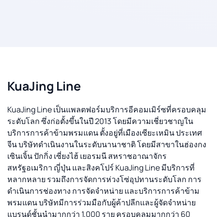
KuaJing Line
KuaJing Line เป็นแพลตฟอร์มบริการอีคอมเมิร์ซที่ครอบคลุม
ระดับโลก ซึ่งก่อตั้งขึ้นในปี 2013 โดยมีความเชี่ยวชาญใน
บริการการค้าข้ามพรมแดน ตั้งอยู่ที่เมืองเซียะเหมิน ประเทศ
จีน บริษัทดำเนินงานในระดับนานาชาติ โดยมีสาขาในฮ่องกง
เซินเจิ้น ปักกิ่ง เซี่ยงไฮ้ เยอรมนี สหราชอาณาจักร
สหรัฐอเมริกา ญี่ปุ่น และสิงคโปร์ KuaJing Line มีบริการที่
หลากหลาย รวมถึงการจัดการห่วงโซ่อุปทานระดับโลก การ
ดำเนินการช่องทาง การจัดจำหน่าย และบริการการค้าข้าม
พรมแดน บริษัทมีการร่วมมือกับผู้ค้าปลีกและผู้จัดจำหน่าย
แบรนด์ชั้นนำมากกว่า 1,000 ราย ครอบคลุมมากกว่า 60