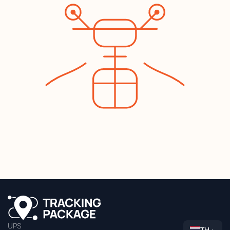
UPS
TH