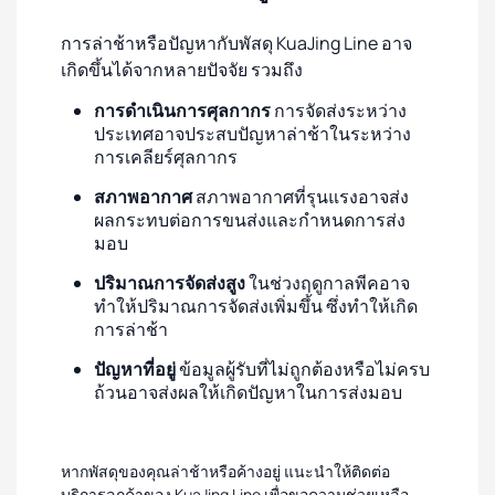
การล่าช้าหรือปัญหากับพัสดุ KuaJing Line อาจ
เกิดขึ้นได้จากหลายปัจจัย รวมถึง
การดำเนินการศุลกากร
การจัดส่งระหว่าง
ประเทศอาจประสบปัญหาล่าช้าในระหว่าง
การเคลียร์ศุลกากร
สภาพอากาศ
สภาพอากาศที่รุนแรงอาจส่ง
ผลกระทบต่อการขนส่งและกำหนดการส่ง
มอบ
ปริมาณการจัดส่งสูง
ในช่วงฤดูกาลพีคอาจ
ทำให้ปริมาณการจัดส่งเพิ่มขึ้น ซึ่งทำให้เกิด
การล่าช้า
ปัญหาที่อยู่
ข้อมูลผู้รับที่ไม่ถูกต้องหรือไม่ครบ
ถ้วนอาจส่งผลให้เกิดปัญหาในการส่งมอบ
หากพัสดุของคุณล่าช้าหรือค้างอยู่ แนะนำให้ติดต่อ
บริการลูกค้าของ KuaJing Line เพื่อขอความช่วยเหลือ