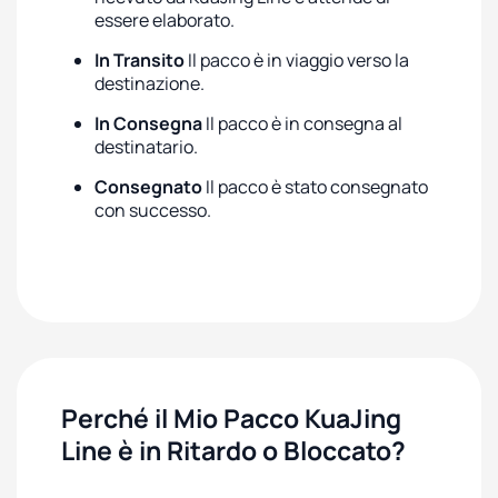
essere elaborato.
In Transito
Il pacco è in viaggio verso la
destinazione.
In Consegna
Il pacco è in consegna al
destinatario.
Consegnato
Il pacco è stato consegnato
con successo.
Perché il Mio Pacco KuaJing
Line è in Ritardo o Bloccato?