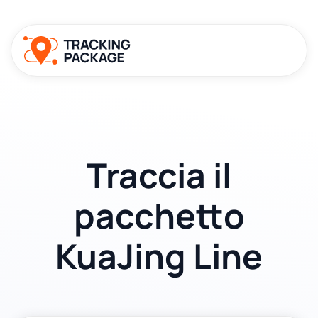
Traccia il
pacchetto
KuaJing Line