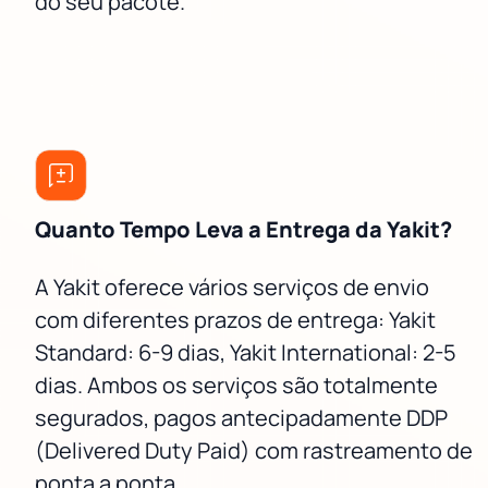
do seu pacote.
Quanto Tempo Leva a Entrega da Yakit?
A Yakit oferece vários serviços de envio
com diferentes prazos de entrega: Yakit
Standard: 6-9 dias, Yakit International: 2-5
dias. Ambos os serviços são totalmente
segurados, pagos antecipadamente DDP
(Delivered Duty Paid) com rastreamento de
ponta a ponta.