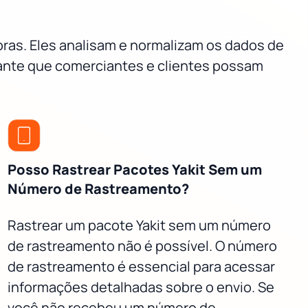
oras. Eles analisam e normalizam os dados de
rante que comerciantes e clientes possam
Posso Rastrear Pacotes Yakit Sem um
Número de Rastreamento?
Rastrear um pacote Yakit sem um número
de rastreamento não é possível. O número
de rastreamento é essencial para acessar
informações detalhadas sobre o envio. Se
você não recebeu um número de