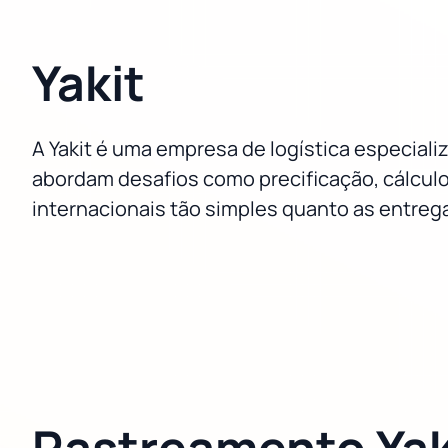
Yakit
A Yakit é uma empresa de logística especial
abordam desafios como precificação, cálculo
internacionais tão simples quanto as entreg
Rastreamento Yak