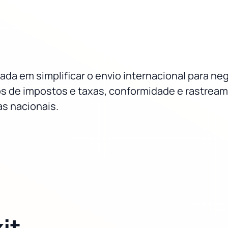
izada em simplificar o envio internacional para 
s de impostos e taxas, conformidade e rastream
as nacionais.
it