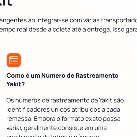
rangentes ao integrar-se com várias transportad
mpo real desde a coleta até a entrega. Isso ga
Como é um Número de Rastreamento
Yakit?
Os números de rastreamento da Yakit são
identificadores únicos atribuídos a cada
remessa. Embora o formato exato possa
variar, geralmente consiste em uma
combinação de letras e números.