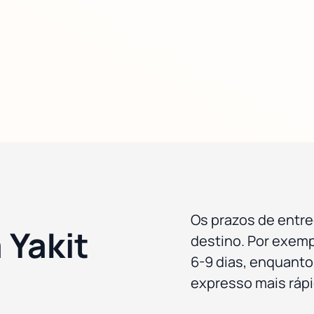
Os prazos de entr
 Yakit
destino. Por exemp
6-9 dias, enquanto 
expresso mais rápi