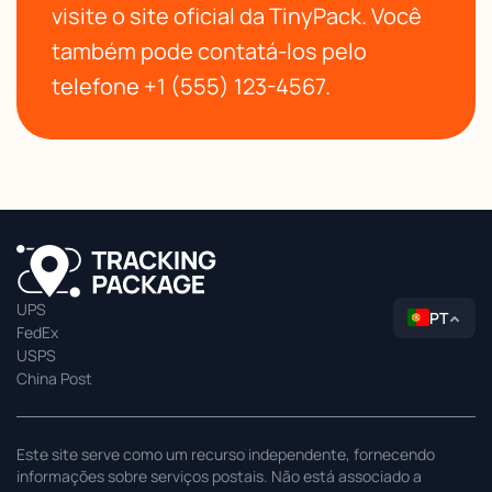
visite o site oficial da TinyPack. Você
também pode contatá-los pelo
telefone +1 (555) 123-4567.
UPS
PT
FedEx
USPS
China Post
Este site serve como um recurso independente, fornecendo
informações sobre serviços postais. Não está associado a