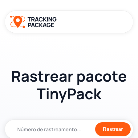
Rastrear pacote
TinyPack
Rastrear