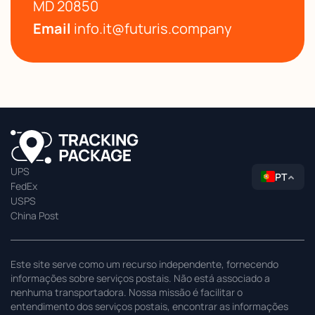
MD 20850
Email
info.it@futuris.company
UPS
PT
FedEx
USPS
China Post
Este site serve como um recurso independente, fornecendo
informações sobre serviços postais. Não está associado a
nenhuma transportadora. Nossa missão é facilitar o
entendimento dos serviços postais, encontrar as informações