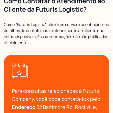
Como Contatar o Atendimento ao
Cliente da Futuris Logistic?
Como "Futuris Logistic" não é um serviço reconhecido, os
detalhes de contato para o atendimento ao cliente não
estão disponíveis. Essas informações não são publicadas
oficialmente.
Para consultas relacionadas à Futuris
Company, você pode contatá-los pelo
Endereço
22 Baltimore Rd, Rockville,