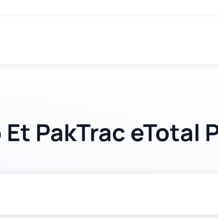
 Et PakTrac eTotal 