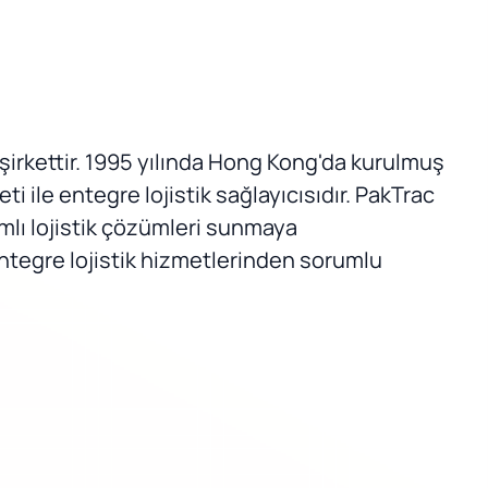
r şirkettir. 1995 yılında Hong Kong'da kurulmuş
 ile entegre lojistik sağlayıcısıdır. PakTrac
amlı lojistik çözümleri sunmaya
entegre lojistik hizmetlerinden sorumlu