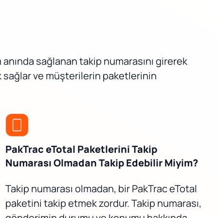
m anında sağlanan takip numarasını girerek
 sağlar ve müşterilerin paketlerinin
PakTrac eTotal Paketlerini Takip
Numarası Olmadan Takip Edebilir Miyim?
Takip numarası olmadan, bir PakTrac eTotal
paketini takip etmek zordur. Takip numarası,
gönderimin durumu ve konumu hakkında