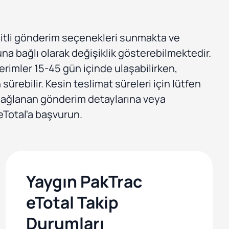
şitli gönderim seçenekleri sunmakta ve
una bağlı olarak değişiklik gösterebilmektedir.
rimler 15-45 gün içinde ulaşabilirken,
sürebilir. Kesin teslimat süreleri için lütfen
sağlanan gönderim detaylarına veya
Total'a başvurun.
Yaygın PakTrac
eTotal Takip
Durumları