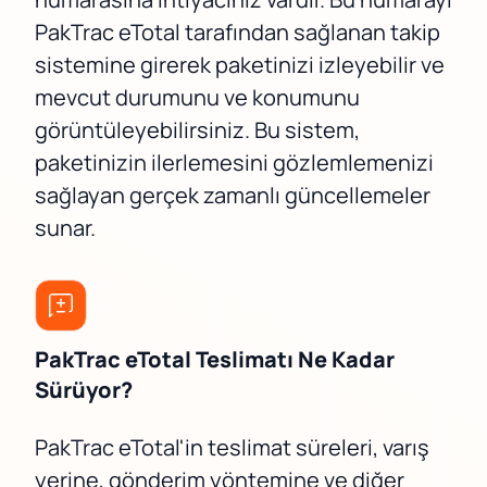
PakTrac eTotal tarafından sağlanan takip
sistemine girerek paketinizi izleyebilir ve
mevcut durumunu ve konumunu
görüntüleyebilirsiniz. Bu sistem,
paketinizin ilerlemesini gözlemlemenizi
sağlayan gerçek zamanlı güncellemeler
sunar.
PakTrac eTotal Teslimatı Ne Kadar
Sürüyor?
PakTrac eTotal'in teslimat süreleri, varış
yerine, gönderim yöntemine ve diğer