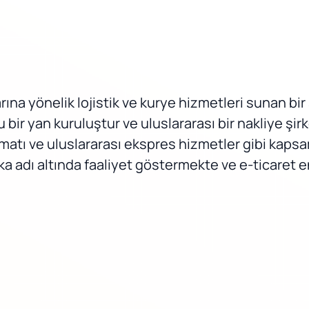
arına yönelik lojistik ve kurye hizmetleri sunan bi
 yan kuruluştur ve uluslararası bir nakliye şirketi
imatı ve uluslararası ekspres hizmetler gibi kaps
ka adı altında faaliyet göstermekte ve e-ticaret 