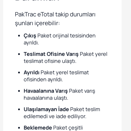
PakTrac eTotal takip durumları
şunları içerebilir:
Çıkış
Paket orijinal tesisinden
ayrıldı.
Teslimat Ofisine Varış
Paket yerel
teslimat ofisine ulaştı.
Ayrıldı
Paket yerel teslimat
ofisinden ayrıldı.
Havaalanına Varış
Paket varış
havaalanına ulaştı.
Ulaşılamayan İade
Paket teslim
edilemedi ve iade ediliyor.
Beklemede
Paket çeşitli