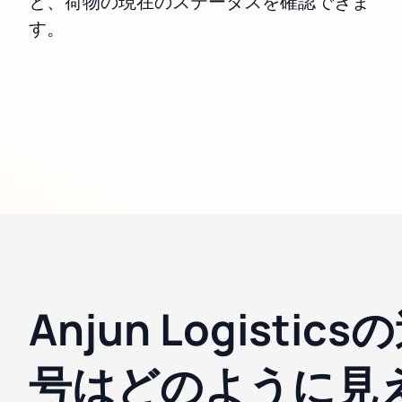
と、荷物の現在のステータスを確認できま
す。
Anjun Logistic
号はどのように見