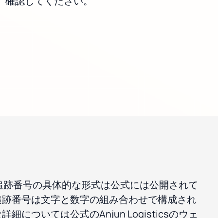
確認してください。
ticsの追跡番号の具体的な形式は公式には公開されて
追跡番号は文字と数字の組み合わせで構成され
については公式のAnjun Logisticsのウェ