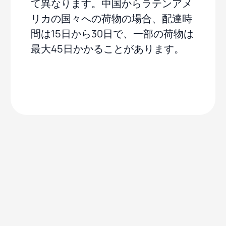
て異なります。中国からラテンアメ
リカの国々への荷物の場合、配達時
間は15日から30日で、一部の荷物は
最大45日かかることがあります。