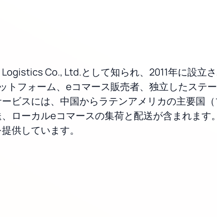
Anjun Logistics Co., Ltd.として知られ、
ットフォーム、eコマース販売者、独立したステ
サービスには、中国からラテンアメリカの主要国（
eコマースの集荷と配送が含まれます。Anjun Logi
を提供しています。