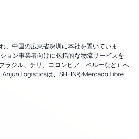
2011年に設立され、中国の広東省深圳に本社を置いていま
ーション事業者向けに包括的な物流サービスを
ブラジル、チリ、コロンビア、ペルーなど）へ
sticsは、SHEINやMercado Libre