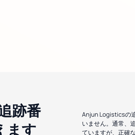
sの追跡番
Anjun Logis
いません。通常、
えます
ていますが、正確な詳細