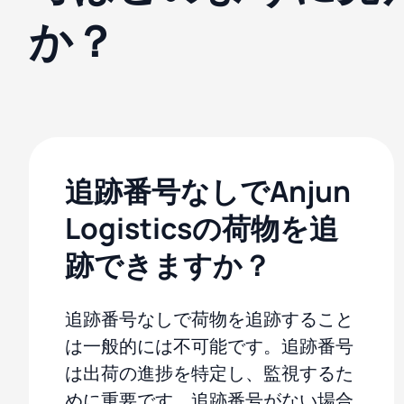
か？
追跡番号なしでAnjun
Logisticsの荷物を追
跡できますか？
追跡番号なしで荷物を追跡すること
は一般的には不可能です。追跡番号
は出荷の進捗を特定し、監視するた
めに重要です。追跡番号がない場合