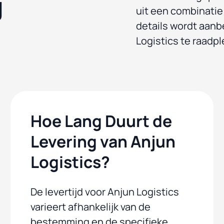
g
uit een combinatie 
details wordt aanb
Logistics te raadp
Hoe Lang Duurt de
Levering van Anjun
Logistics?
De levertijd voor Anjun Logistics
varieert afhankelijk van de
bestemming en de specifieke