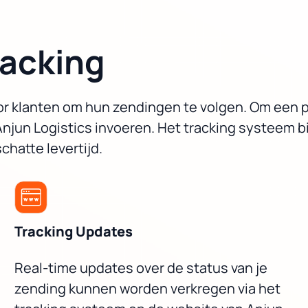
racking
oor klanten om hun zendingen te volgen. Om een 
njun Logistics invoeren. Het tracking systeem b
chatte levertijd.
Tracking Updates
Real-time updates over de status van je
zending kunnen worden verkregen via het