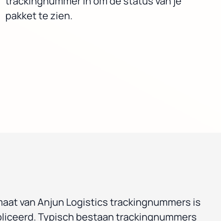
trackingnummer in om de status van je
pakket te zien.
maat van Anjun Logistics trackingnummers is
ubliceerd. Typisch bestaan trackingnummers