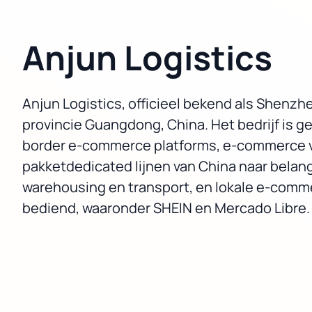
Anjun Logistics
Anjun Logistics, officieel bekend als Shenzhe
provincie Guangdong, China. Het bedrijf is g
border e-commerce platforms, e-commerce ve
pakketdedicated lijnen van China naar belangri
warehousing en transport, en lokale e-commer
bediend, waaronder SHEIN en Mercado Libre.