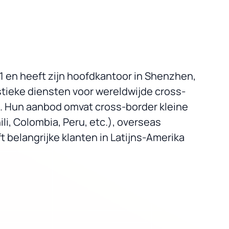
11 en heeft zijn hoofdkantoor in Shenzhen,
istieke diensten voor wereldwijde cross-
. Hun aanbod omvat cross-border kleine
li, Colombia, Peru, etc.), overseas
 belangrijke klanten in Latijns-Amerika