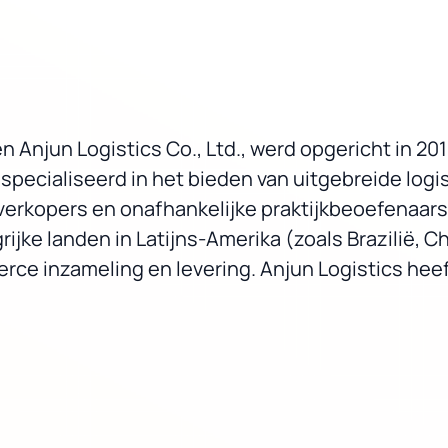
n Anjun Logistics Co., Ltd., werd opgericht in 20
especialiseerd in het bieden van uitgebreide log
rkopers en onafhankelijke praktijkbeoefenaars
jke landen in Latijns-Amerika (zoals Brazilië, Chi
ce inzameling en levering. Anjun Logistics heeft