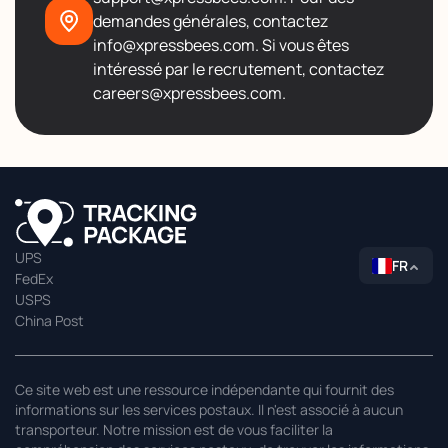
demandes générales, contactez
info@xpressbees.com. Si vous êtes
intéressé par le recrutement, contactez
careers@xpressbees.com.
UPS
FR
FedEx
USPS
China Post
Ce site web est une ressource indépendante qui fournit des
informations sur les services postaux. Il n'est associé à aucun
transporteur. Notre mission est de vous faciliter la