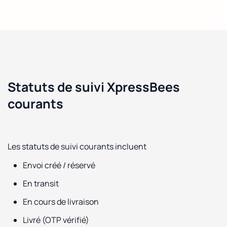
Statuts de suivi XpressBees
courants
Les statuts de suivi courants incluent
Envoi créé / réservé
En transit
En cours de livraison
Livré (OTP vérifié)