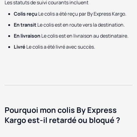
Les statuts de suivi courants incluent
Colis reçu
Le colis a été reçu par By Express Kargo.
En transit
Le colis est en route vers la destination.
En livraison
Le colis est en livraison au destinataire.
Livré
Le colis a été livré avec succès.
Pourquoi mon colis By Express
Kargo est-il retardé ou bloqué ?