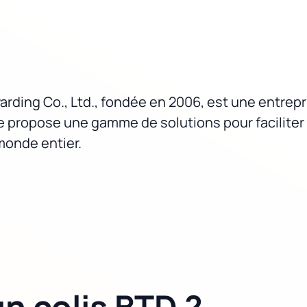
arding Co., Ltd., fondée en 2006, est une entrep
lle propose une gamme de solutions pour faciliter
monde entier.
n colis BTD ?