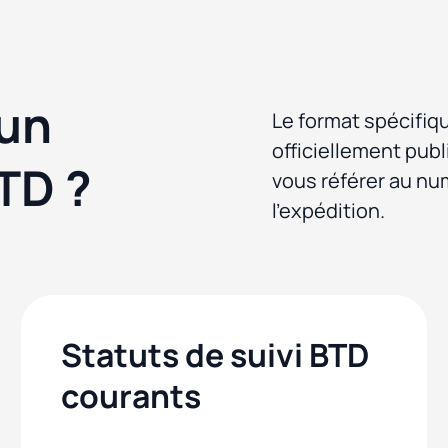
 un
Le format spécifiq
officiellement publ
TD ?
vous référer au nu
l'expédition.
Statuts de suivi BTD
courants