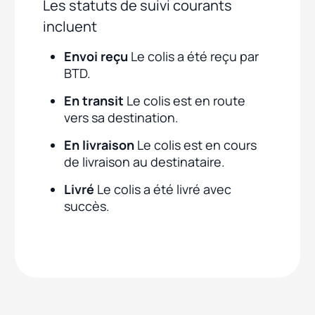
Les statuts de suivi courants
incluent
Envoi reçu
Le colis a été reçu par
BTD.
En transit
Le colis est en route
vers sa destination.
En livraison
Le colis est en cours
de livraison au destinataire.
Livré
Le colis a été livré avec
succès.