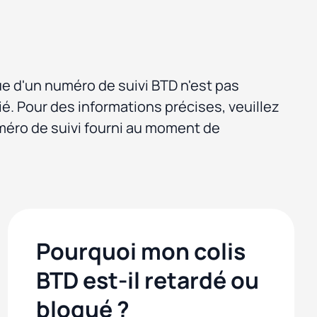
ue d'un numéro de suivi BTD n'est pas
ié. Pour des informations précises, veuillez
méro de suivi fourni au moment de
Pourquoi mon colis
BTD est-il retardé ou
bloqué ?