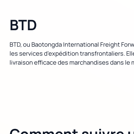
BTD
BTD, ou Baotongda International Freight Forw
les services d'expédition transfrontaliers. E
livraison efficace des marchandises dans le 
Comment suivre u