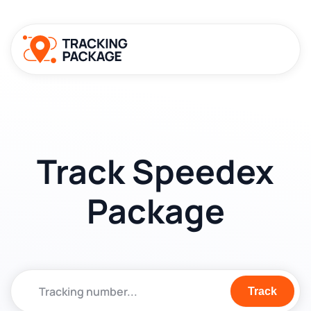
Track Speedex
Package
Track