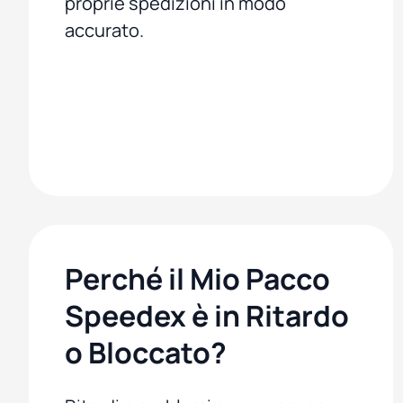
proprie spedizioni in modo
accurato.
Perché il Mio Pacco
Speedex è in Ritardo
o Bloccato?