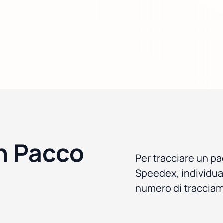
n Pacco
Per tracciare un pac
Speedex, individua 
numero di tracciame