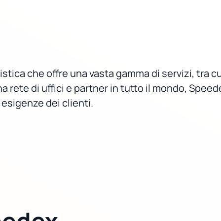
istica che offre una vasta gamma di servizi, tra c
a rete di uffici e partner in tutto il mondo, Spee
e esigenze dei clienti.
eedex