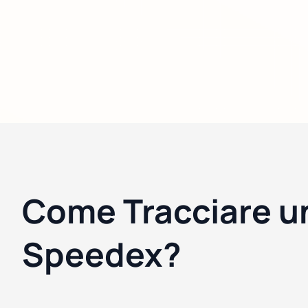
Come Tracciare u
Speedex?