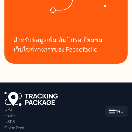
สำหรับข้อมูลเพิ่มเติม โปรดเยี่ยมชม
เว็บไซต์ทางการของ Paccofacile
UPS
TH
FedEx
USPS
China Post