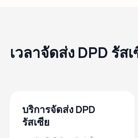
เวลาจัดส่ง DPD รัสเ
บริการจัดส่ง DPD
รัสเซีย