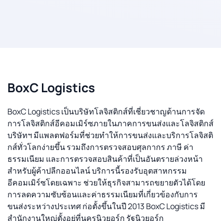
BoxC Logistics
BoxC Logistics เป็นบริษัทโลจิสติกส์ที่เชี่ยวชาญด้านการจัด
การโลจิสติกส์อีคอมเมิร์ซภายในภาคการขนส่งและโลจิสติกส์
บริษัทฯ มีแพลตฟอร์มที่ช่วยทำให้การขนส่งและบริการโลจิสติ
กส์ทั่วโลกง่ายขึ้น รวมถึงการตรวจสอบศุลกากร ภาษี ค่า
ธรรมเนียม และการตรวจสอบสินค้าที่เป็นอันตรายล่วงหน้า
สำหรับผู้ค้าปลีกออนไลน์ บริการนี้รองรับอุตสาหกรรม
อีคอมเมิร์ซโดยเฉพาะ ช่วยให้ธุรกิจสามารถขยายตัวได้โดย
การลดความซับซ้อนและค่าธรรมเนียมที่เกี่ยวข้องกับการ
ขนส่งระหว่างประเทศ ก่อตั้งขึ้นในปี 2013 BoxC Logistics มี
สำนักงานใหญ่ตั้งอยู่ที่นครนิวยอร์ก รัฐนิวยอร์ก