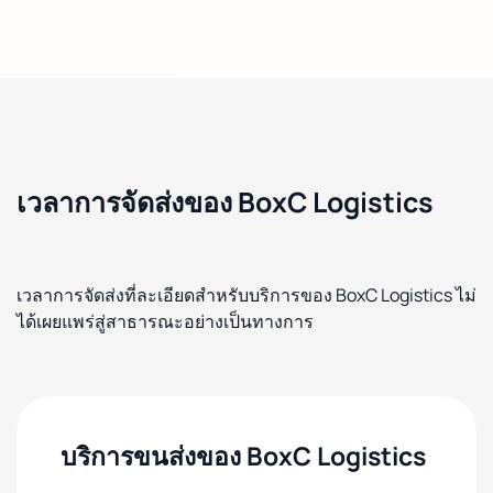
เวลาการจัดส่งของ BoxC Logistics
เวลาการจัดส่งที่ละเอียดสำหรับบริการของ BoxC Logistics ไม่
ได้เผยแพร่สู่สาธารณะอย่างเป็นทางการ
บริการขนส่งของ BoxC Logistics