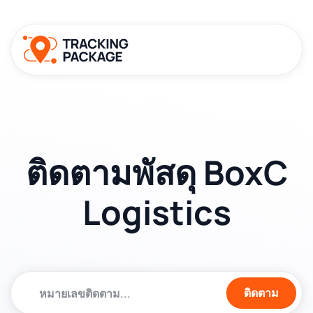
ติดตามพัสดุ BoxC
Logistics
ติดตาม