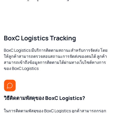
BoxC Logistics Tracking
BoxC Logistics มีบริการติดตามสถานะสำหรับการจัดส่ง โดย
ให้ลูกค้าสามารถตรวจสอบสถานะการจัดส่งของตนได้ ลูกค้า
สามารถเข้าถึงข้อมูลการติดตามได้ผ่านทางเว็บไซต์ทางการ
ของ BoxC Logistics
วิธีติดตามพัสดุของ BoxC Logistics?
ในการติดตามพัสดุของ BoxC Logistics ลูกค้าสามารถกรอก