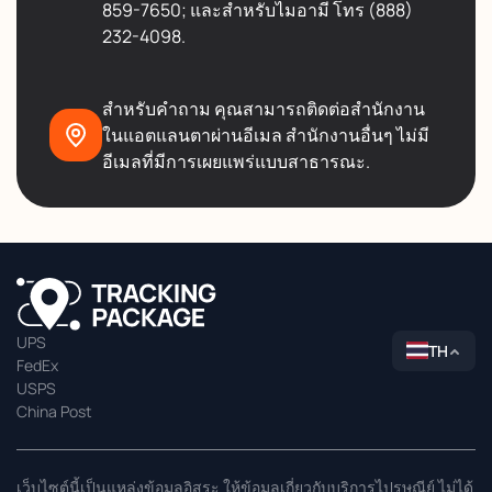
859-7650; และสำหรับไมอามี โทร (888)
232-4098.
สำหรับคำถาม คุณสามารถติดต่อสำนักงาน
ในแอตแลนตาผ่านอีเมล สำนักงานอื่นๆ ไม่มี
อีเมลที่มีการเผยแพร่แบบสาธารณะ.
UPS
TH
FedEx
USPS
China Post
เว็บไซต์นี้เป็นแหล่งข้อมูลอิสระ ให้ข้อมูลเกี่ยวกับบริการไปรษณีย์ ไม่ได้