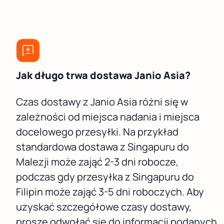
Jak długo trwa dostawa Janio Asia?
Czas dostawy z Janio Asia różni się w
zależności od miejsca nadania i miejsca
docelowego przesyłki. Na przykład
standardowa dostawa z Singapuru do
Malezji może zająć 2-3 dni robocze,
podczas gdy przesyłka z Singapuru do
Filipin może zająć 3-5 dni roboczych. Aby
uzyskać szczegółowe czasy dostawy,
proszę odwołać się do informacji podanych