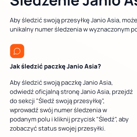
Aby śledzić swoją przesyłkę Janio Asia, może
unikalny numer śledzenia w wyznaczonym polu
Jak śledzić paczkę Janio Asia?
Aby śledzić swoją paczkę Janio Asia,
odwiedź oficjalną stronę Janio Asia, przejdź
do sekcji "Śledź swoją przesyłkę",
wprowadź swój numer śledzenia w
podanym polu i kliknij przycisk "Śledź", aby
zobaczyć status swojej przesyłki.