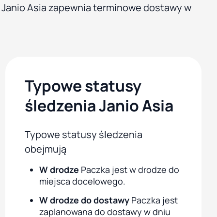
Janio Asia zapewnia terminowe dostawy w
Typowe statusy
śledzenia Janio Asia
Typowe statusy śledzenia
obejmują
W drodze
Paczka jest w drodze do
miejsca docelowego.
W drodze do dostawy
Paczka jest
zaplanowana do dostawy w dniu