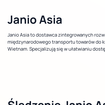
Janio Asia
Janio Asia to dostawca zintegrowanych rozwi
międzynarodowego transportu towarów do krajó
Wietnam. Specjalizują się w ułatwianiu dos
Śledzenie Janio A