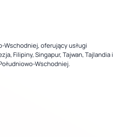
o-Wschodniej, oferujący usługi
 Filipiny, Singapur, Tajwan, Tajlandia i
i Południowo-Wschodniej.