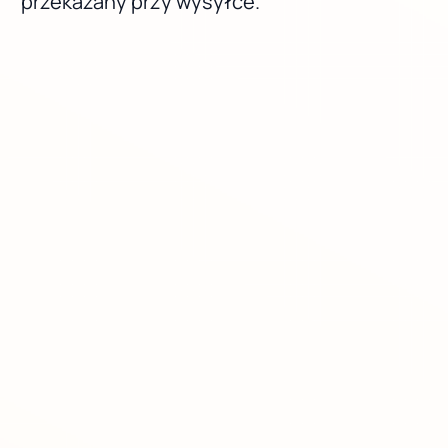
przekazany przy wysyłce.