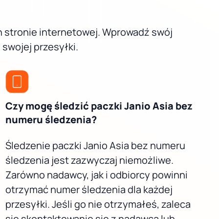
ch stronie internetowej. Wprowadź swój
swojej przesyłki.
Czy mogę śledzić paczki Janio Asia bez
numeru śledzenia?
Śledzenie paczki Janio Asia bez numeru
śledzenia jest zazwyczaj niemożliwe.
Zarówno nadawcy, jak i odbiorcy powinni
otrzymać numer śledzenia dla każdej
przesyłki. Jeśli go nie otrzymałeś, zaleca
się skontaktowanie się z nadawcą lub