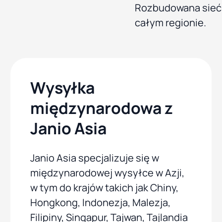
Rozbudowana sieć 
całym regionie.
Wysyłka
międzynarodowa z
Janio Asia
Janio Asia specjalizuje się w
międzynarodowej wysyłce w Azji,
w tym do krajów takich jak Chiny,
Hongkong, Indonezja, Malezja,
Filipiny, Singapur, Tajwan, Tajlandia