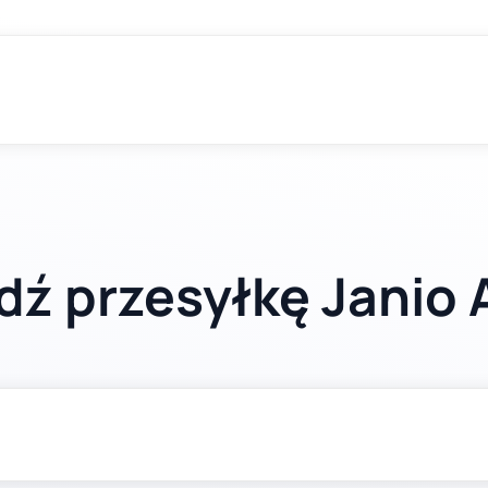
dź przesyłkę Janio 