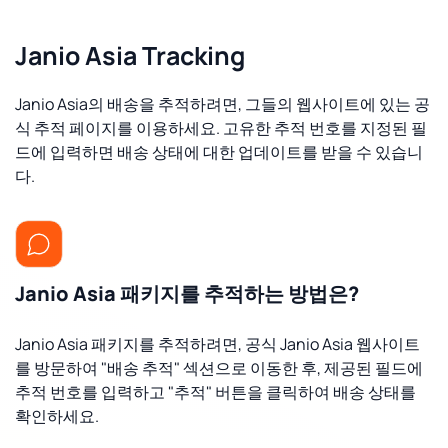
Janio Asia Tracking
Janio Asia의 배송을 추적하려면, 그들의 웹사이트에 있는 공
식 추적 페이지를 이용하세요. 고유한 추적 번호를 지정된 필
드에 입력하면 배송 상태에 대한 업데이트를 받을 수 있습니
다.
Janio Asia 패키지를 추적하는 방법은?
Janio Asia 패키지를 추적하려면, 공식 Janio Asia 웹사이트
를 방문하여 "배송 추적" 섹션으로 이동한 후, 제공된 필드에
추적 번호를 입력하고 "추적" 버튼을 클릭하여 배송 상태를
확인하세요.