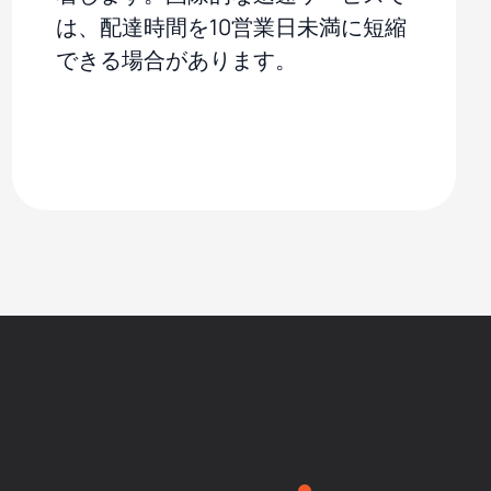
は、配達時間を10営業日未満に短縮
できる場合があります。