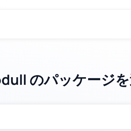
odull のパッケージ