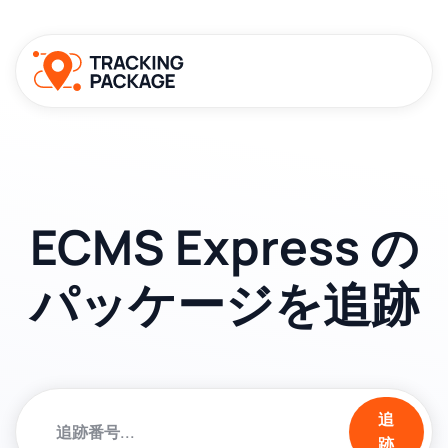
ECMS Express の
パッケージを追跡
追
跡