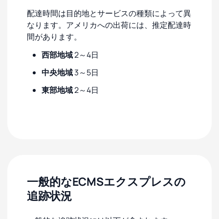
配達時間は目的地とサービスの種類によって異
なります。アメリカへの出荷には、推定配達時
間があります。
西部地域
2～4日
中央地域
3～5日
東部地域
2～4日
一般的なECMSエクスプレスの
追跡状況