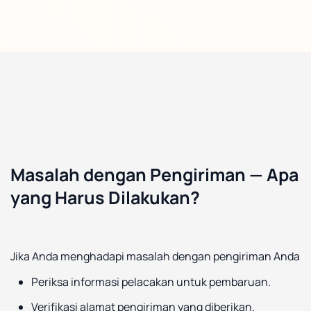
Masalah dengan Pengiriman — Apa
yang Harus Dilakukan?
Jika Anda menghadapi masalah dengan pengiriman Anda
Periksa informasi pelacakan untuk pembaruan.
Verifikasi alamat pengiriman yang diberikan.