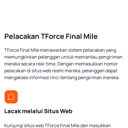
Pelacakan TForce Final Mile
TForce Final Mile menawarkan sistem pelacakan yang
memungkinkan pelanggan untuk memantau pengiriman
mereka secara real-time. Dengan memasukkan nomor
pelacakan di situs web resmi mereka, pelanggan dapat
mengakses informasi rinci tentang pengiriman mereka.
Lacak melalui Situs Web
Kunjungi situs web TForce Final Mile dan masukkan