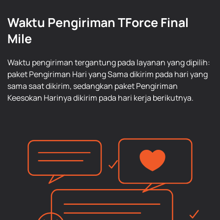
Waktu Pengiriman TForce Final
Mile
Waktu pengiriman tergantung pada layanan yang dipilih:
paket Pengiriman Hari yang Sama dikirim pada hari yang
sama saat dikirim, sedangkan paket Pengiriman
Keesokan Harinya dikirim pada hari kerja berikutnya.