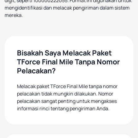
digit, seperti 100000222055. Format ini digunakan untuk
mengidentifikasi dan melacak pengiriman dalam sistem
mereka.
Bisakah Saya Melacak Paket
TForce Final Mile Tanpa Nomor
Pelacakan?
Melacak paket TForce Final Mile tanpa nomor
pelacakan tidak mungkin dilakukan. Nomor
pelacakan sangat penting untuk mengakses
informasi rinci tentang pengiriman Anda.