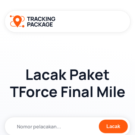
Lacak Paket
TForce Final Mile
Lacak