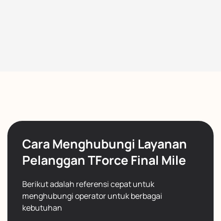
Cara Menghubungi Layanan
Pelanggan TForce Final Mile
Berikut adalah referensi cepat untuk
menghubungi operator untuk berbagai
kebutuhan