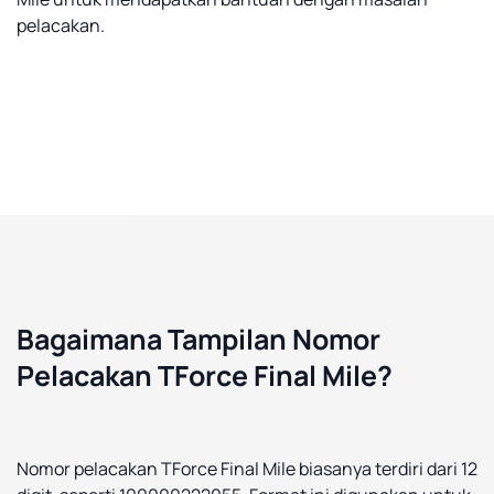
pelacakan.
Bagaimana Tampilan Nomor
Pelacakan TForce Final Mile?
Nomor pelacakan TForce Final Mile biasanya terdiri dari 12