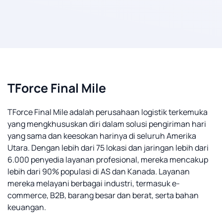
TForce Final Mile
TForce Final Mile adalah perusahaan logistik terkemuka
yang mengkhususkan diri dalam solusi pengiriman hari
yang sama dan keesokan harinya di seluruh Amerika
Utara. Dengan lebih dari 75 lokasi dan jaringan lebih dari
6.000 penyedia layanan profesional, mereka mencakup
lebih dari 90% populasi di AS dan Kanada. Layanan
mereka melayani berbagai industri, termasuk e-
commerce, B2B, barang besar dan berat, serta bahan
keuangan.