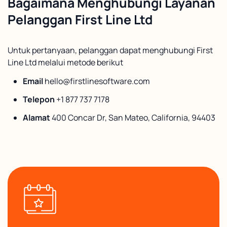
Bagaimana Menghubungi Layanan
Pelanggan First Line Ltd
Untuk pertanyaan, pelanggan dapat menghubungi First
Line Ltd melalui metode berikut
Email
hello@firstlinesoftware.com
Telepon
+1 877 737 7178
Alamat
400 Concar Dr, San Mateo, California, 94403