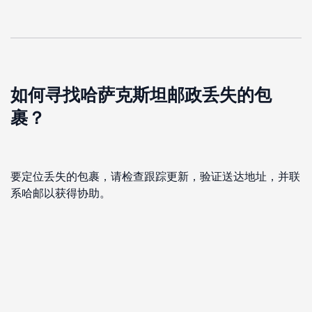
如何寻找哈萨克斯坦邮政丢失的包
裹？
要定位丢失的包裹，请检查跟踪更新，验证送达地址，并联
系哈邮以获得协助。