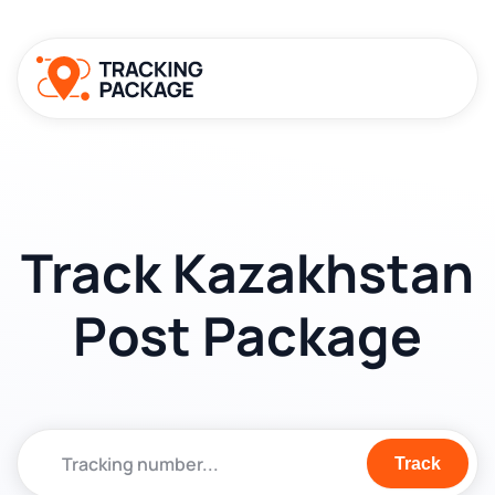
Track Kazakhstan
Post Package
Track