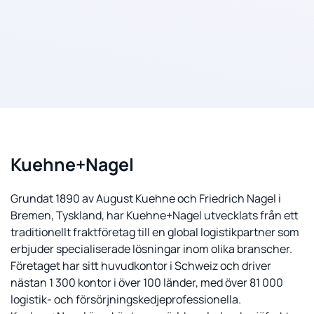
Kuehne+Nagel
Grundat 1890 av August Kuehne och Friedrich Nagel i
Bremen, Tyskland, har Kuehne+Nagel utvecklats från ett
traditionellt fraktföretag till en global logistikpartner som
erbjuder specialiserade lösningar inom olika branscher.
Företaget har sitt huvudkontor i Schweiz och driver
nästan 1 300 kontor i över 100 länder, med över 81 000
logistik- och försörjningskedjeprofessionella.