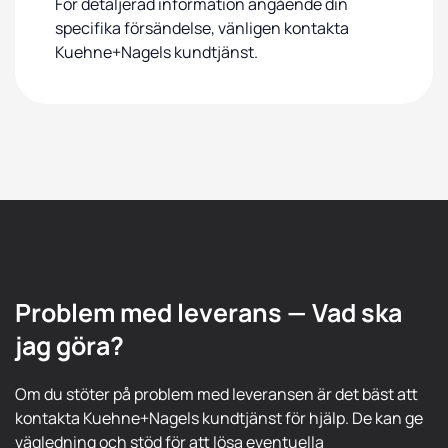
För detaljerad information angående din
specifika försändelse, vänligen kontakta
Kuehne+Nagels kundtjänst.
Problem med leverans — Vad ska
jag göra?
Om du stöter på problem med leveransen är det bäst att
kontakta Kuehne+Nagels kundtjänst för hjälp. De kan ge
vägledning och stöd för att lösa eventuella