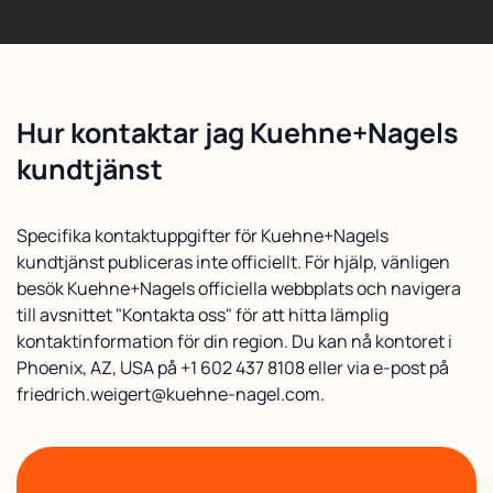
Hur kontaktar jag Kuehne+Nagels
kundtjänst
Specifika kontaktuppgifter för Kuehne+Nagels
kundtjänst publiceras inte officiellt. För hjälp, vänligen
besök Kuehne+Nagels officiella webbplats och navigera
till avsnittet "Kontakta oss" för att hitta lämplig
kontaktinformation för din region. Du kan nå kontoret i
Phoenix, AZ, USA på +1 602 437 8108 eller via e-post på
friedrich.weigert@kuehne-nagel.com.