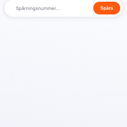
Spåra