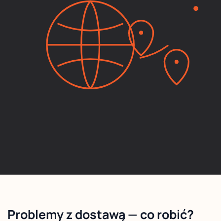
Problemy z dostawą — co robić?