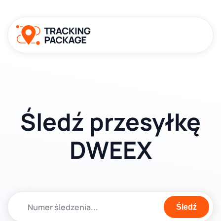
Śledź przesyłkę
DWEEX
Śledź