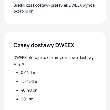
Średni czas dostawy przesyłek DWEEX wynosi
około 10 dni.
Czasy dostawy DWEEX
DWEEX oferuje różne ramy czasowe dostawy,
w tym
0-14 dni
15-45 dni
46-90 dni
90+ dni