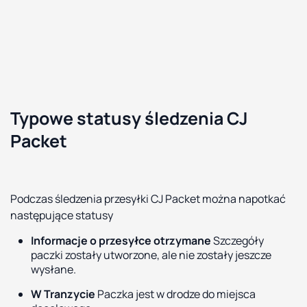
Typowe statusy śledzenia CJ
Packet
Podczas śledzenia przesyłki CJ Packet można napotkać
następujące statusy
Informacje o przesyłce otrzymane
Szczegóły
paczki zostały utworzone, ale nie zostały jeszcze
wysłane.
W Tranzycie
Paczka jest w drodze do miejsca