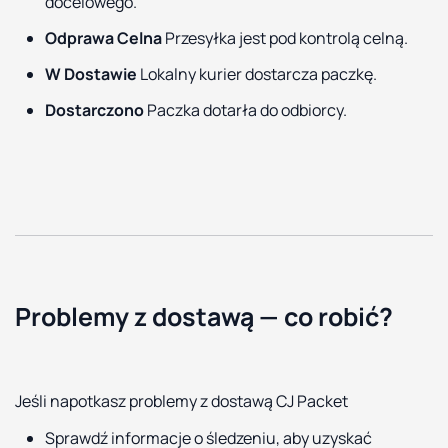
docelowego.
Odprawa Celna
Przesyłka jest pod kontrolą celną.
W Dostawie
Lokalny kurier dostarcza paczkę.
Dostarczono
Paczka dotarła do odbiorcy.
Problemy z dostawą — co robić?
Jeśli napotkasz problemy z dostawą CJ Packet
Sprawdź informacje o śledzeniu, aby uzyskać