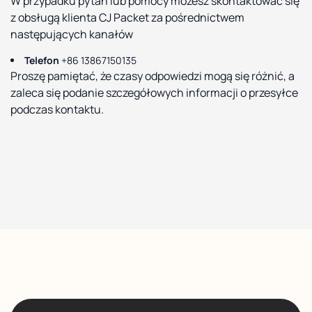
W przypadku pytań lub pomocy możesz skontaktować się
z obsługą klienta CJ Packet za pośrednictwem
następujących kanałów
Telefon
+86 13867150135
Proszę pamiętać, że czasy odpowiedzi mogą się różnić, a
zaleca się podanie szczegółowych informacji o przesyłce
podczas kontaktu.