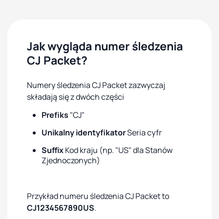
Jak wygląda numer śledzenia
CJ Packet?
Numery śledzenia CJ Packet zazwyczaj
składają się z dwóch części
Prefiks
"CJ"
Unikalny identyfikator
Seria cyfr
Suffix
Kod kraju (np. "US" dla Stanów
Zjednoczonych)
Przykład numeru śledzenia CJ Packet to
CJ1234567890US
.