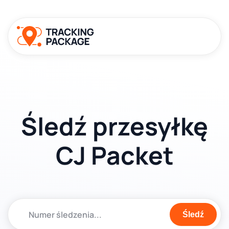
Śledź przesyłkę
CJ Packet
Śledź