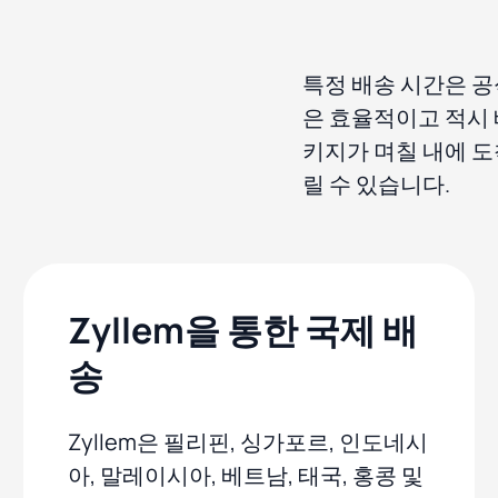
특정 배송 시간은 공
은 효율적이고 적시 
키지가 며칠 내에 도
릴 수 있습니다.
Zyllem을 통한 국제 배
송
Zyllem은 필리핀, 싱가포르, 인도네시
아, 말레이시아, 베트남, 태국, 홍콩 및