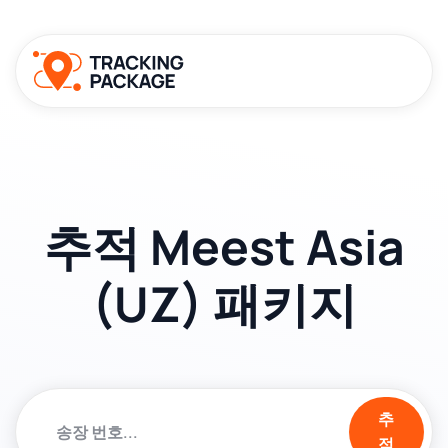
추적 Meest Asia
(UZ) 패키지
추
적