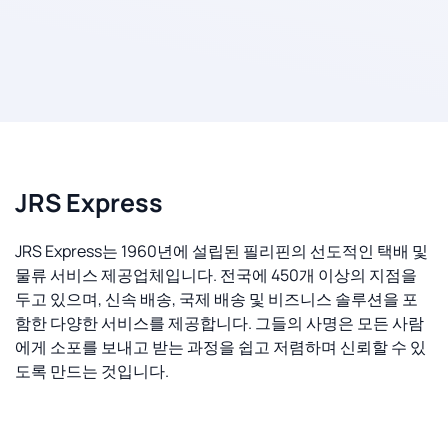
JRS Express
JRS Express는 1960년에 설립된 필리핀의 선도적인 택배 및
물류 서비스 제공업체입니다. 전국에 450개 이상의 지점을
두고 있으며, 신속 배송, 국제 배송 및 비즈니스 솔루션을 포
함한 다양한 서비스를 제공합니다. 그들의 사명은 모든 사람
에게 소포를 보내고 받는 과정을 쉽고 저렴하며 신뢰할 수 있
도록 만드는 것입니다.