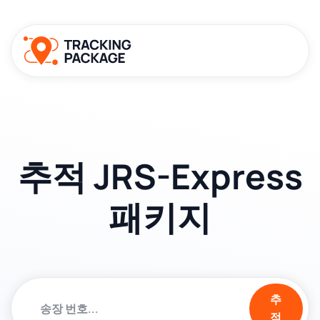
추적 JRS-Express
패키지
추
적