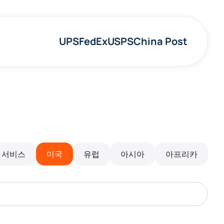
UPS
FedEx
USPS
China Post
 서비스
미국
유럽
아시아
아프리카