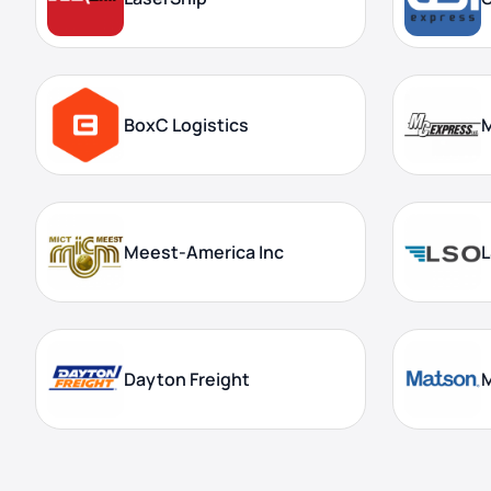
BoxC Logistics
Meest-America Inc
Dayton Freight