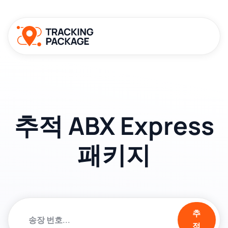
추적 ABX Express
패키지
추
적