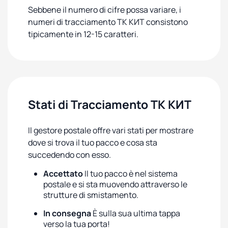
Sebbene il numero di cifre possa variare, i
numeri di tracciamento ТК КИТ consistono
tipicamente in 12-15 caratteri.
Stati di Tracciamento ТК КИТ
Il gestore postale offre vari stati per mostrare
dove si trova il tuo pacco e cosa sta
succedendo con esso.
Accettato
Il tuo pacco è nel sistema
postale e si sta muovendo attraverso le
strutture di smistamento.
In consegna
È sulla sua ultima tappa
verso la tua porta!