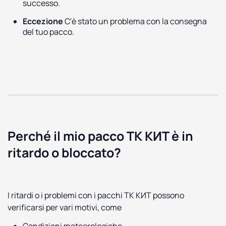
successo.
Eccezione
C'è stato un problema con la consegna
del tuo pacco.
Perché il mio pacco ТК КИТ è in
ritardo o bloccato?
I ritardi o i problemi con i pacchi ТК КИТ possono
verificarsi per vari motivi, come
Condizioni meteorologiche