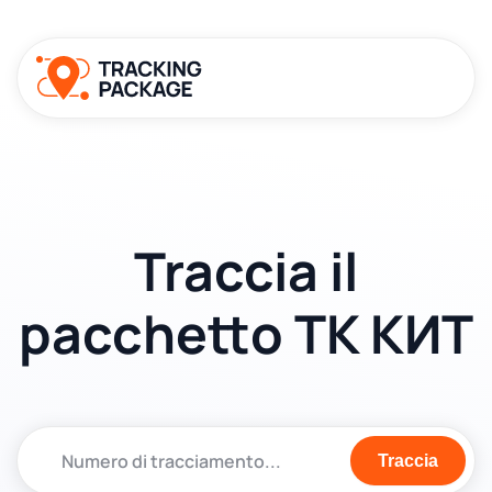
Traccia il
pacchetto ТК КИТ
Traccia