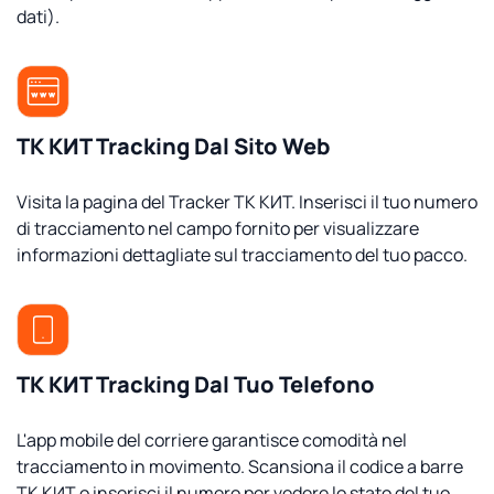
dati).
ТК КИТ Tracking Dal Sito Web
Visita la pagina del Tracker ТК КИТ. Inserisci il tuo numero
di tracciamento nel campo fornito per visualizzare
informazioni dettagliate sul tracciamento del tuo pacco.
ТК КИТ Tracking Dal Tuo Telefono
L'app mobile del corriere garantisce comodità nel
tracciamento in movimento. Scansiona il codice a barre
ТК КИТ o inserisci il numero per vedere lo stato del tuo