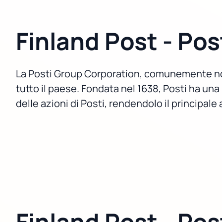
Finland Post - Pos
La Posti Group Corporation, comunemente nota
tutto il paese. Fondata nel 1638, Posti ha una
delle azioni di Posti, rendendolo il principale 
Finland Post - Pos