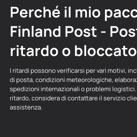
Perché il mio pacc
Finland Post - Post
ritardo o bloccat
I ritardi possono verificarsi per vari motivi, in
di posta, condizioni meteorologiche, elabor
spedizioni internazionali o problemi logistici.
ritardo, considera di contattare il servizio clie
assistenza.