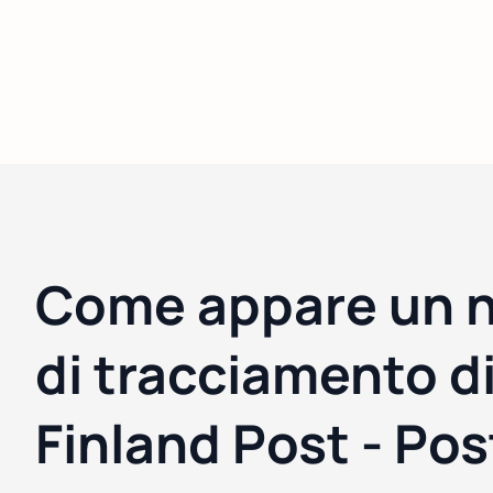
Come appare un 
di tracciamento d
Finland Post - Pos