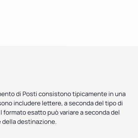
amento di Posti consistono tipicamente in una
ssono includere lettere, a seconda del tipo di
. Il formato esatto può variare a seconda del
e della destinazione.