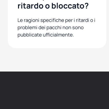
ritardo o bloccato?
Le ragioni specifiche per i ritardi o i
problemi dei pacchi non sono
pubblicate ufficialmente.