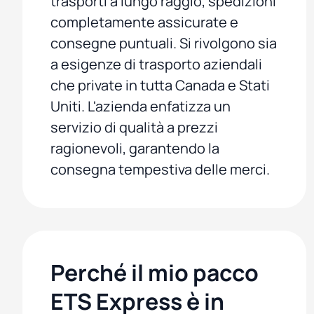
trasporti a lungo raggio, spedizioni
completamente assicurate e
consegne puntuali. Si rivolgono sia
a esigenze di trasporto aziendali
che private in tutta Canada e Stati
Uniti. L'azienda enfatizza un
servizio di qualità a prezzi
ragionevoli, garantendo la
consegna tempestiva delle merci.
Perché il mio pacco
ETS Express è in