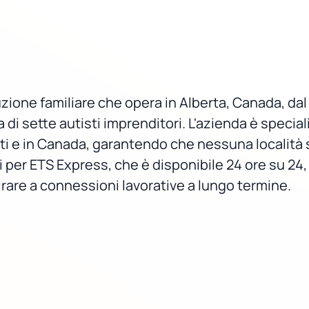
zione familiare che opera in Alberta, Canada, dal 
di sette autisti imprenditori. L'azienda è speciali
niti e in Canada, garantendo che nessuna località si
per ETS Express, che è disponibile 24 ore su 24, 7
irare a connessioni lavorative a lungo termine.