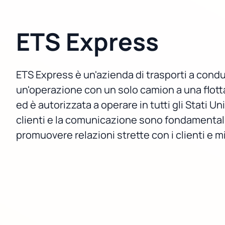
ETS Express
ETS Express è un'azienda di trasporti a condu
un'operazione con un solo camion a una flotta 
ed è autorizzata a operare in tutti gli Stati U
clienti e la comunicazione sono fondamentali 
promuovere relazioni strette con i clienti e m