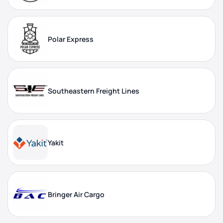
Polar Express
Southeastern Freight Lines
Yakit
Bringer Air Cargo