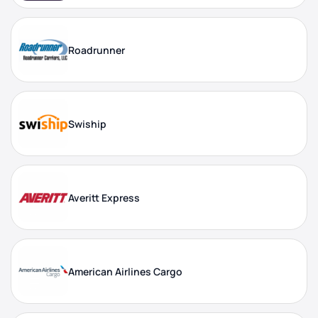
Roadrunner
Swiship
Averitt Express
American Airlines Cargo