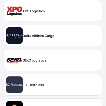
XPO Logistics
Delta Airlines Cargo
SEKO Logistics
EC-Firstclass