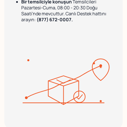
Bir temsilciyle konuşun
Temsilcileri
Pazartesi-Cuma, 08:00 - 20:30 Doğu
Saati'nde mevcuttur. Canlı Destek hattını
arayın:
(877) 672-0007.