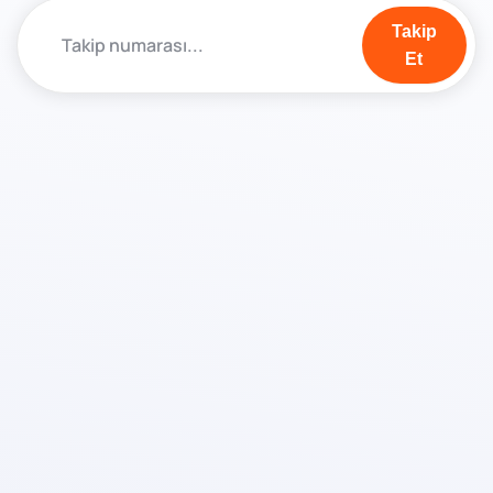
Takip
Et