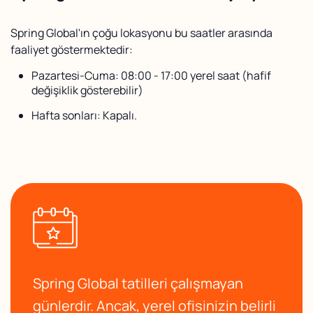
Spring Global'ın çoğu lokasyonu bu saatler arasında
faaliyet göstermektedir:
Pazartesi-Cuma: 08:00 - 17:00 yerel saat (hafif
değişiklik gösterebilir)
Hafta sonları: Kapalı.
Spring Global tatilleri çalışmayan
günlerdir. Ancak, yerel ofisinizin belirli