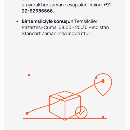
arayarak her zaman cevap alabilirsiniz
+91-
22-62686666
.
Bir temsilciyle konuşun
Temsilcileri
Pazartesi-Cuma, 08:00 - 20:30 Hindistan
Standart Zamanı'nda mevcuttur.