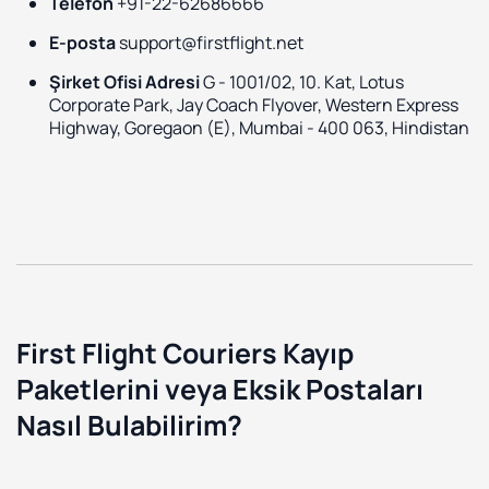
Telefon
+91-22-62686666
E-posta
support@firstflight.net
Şirket Ofisi Adresi
G - 1001/02, 10. Kat, Lotus
Corporate Park, Jay Coach Flyover, Western Express
Highway, Goregaon (E), Mumbai - 400 063, Hindistan
First Flight Couriers Kayıp
Paketlerini veya Eksik Postaları
Nasıl Bulabilirim?