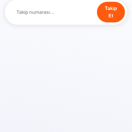
Takip
Et