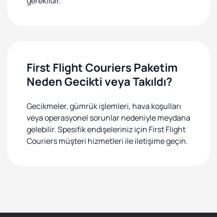
gereklidir.
First Flight Couriers Paketim
Neden Gecikti veya Takıldı?
Gecikmeler, gümrük işlemleri, hava koşulları
veya operasyonel sorunlar nedeniyle meydana
gelebilir. Spesifik endişeleriniz için First Flight
Couriers müşteri hizmetleri ile iletişime geçin.