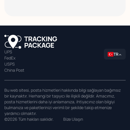
UPS
TR
FedEx
USPS
China Post
Bu web sitesi, posta hizmetleri hakkında bilgi sağlayan bağımsız
bir kaynaktır. Herhangi bir taşıyıcı ile ilişkili değildir. Amacımız,
posta hizmetlerini daha iyi anlamanıza, ihtiyacınız olan bilgiyi
bulmanıza ve paketlerinizi verimli bir şekilde takip etmenize
yardımcı olmaktır.
©2026 Tüm hakları saklıdır.
Bize Ulaşın