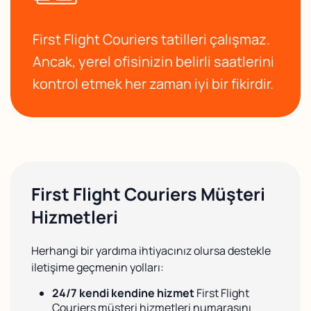
First Flight Couriers tatilleri çalışmaz.
Ancak, yerel ofisinizin belirli saatlerini
kontrol etmek her zaman iyi bir fikirdir.
First Flight Couriers Müşteri
Hizmetleri
Herhangi bir yardıma ihtiyacınız olursa destekle
iletişime geçmenin yolları:
24/7 kendi kendine hizmet
First Flight
Couriers müşteri hizmetleri numarasını