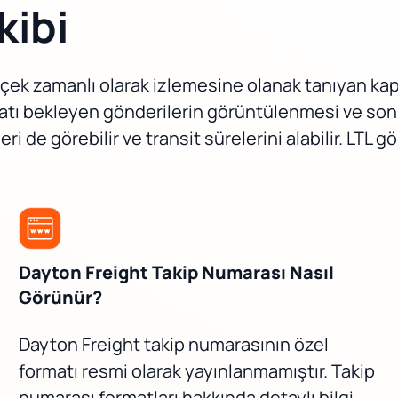
kibi
rçek zamanlı olarak izlemesine olanak tanıyan kap
imatı bekleyen gönderilerin görüntülenmesi ve son ç
eri de görebilir ve transit sürelerini alabilir. LTL 
Dayton Freight Takip Numarası Nasıl
Görünür?
Dayton Freight takip numarasının özel
formatı resmi olarak yayınlanmamıştır. Takip
numarası formatları hakkında detaylı bilgi