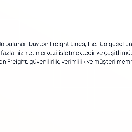
da bulunan Dayton Freight Lines, Inc., bölgesel pa
n fazla hizmet merkezi işletmektedir ve çeşitli müşt
 Freight, güvenilirlik, verimlilik ve müşteri memn