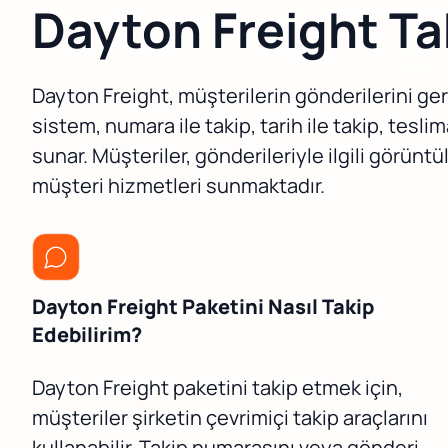
Dayton Freight Ta
Dayton Freight, müşterilerin gönderilerini ge
sistem, numara ile takip, tarih ile takip, tesl
sunar. Müşteriler, gönderileriyle ilgili görüntül
müşteri hizmetleri sunmaktadır.
Dayton Freight Paketini Nasıl Takip
Edebilirim?
Dayton Freight paketini takip etmek için,
müşteriler şirketin çevrimiçi takip araçlarını
kullanabilir. Takip numarasını veya gönderi