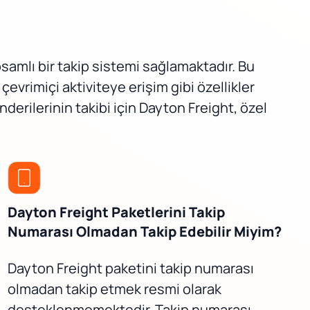
samlı bir takip sistemi sağlamaktadır. Bu
evrimiçi aktiviteye erişim gibi özellikler
gönderilerinin takibi için Dayton Freight, özel
Dayton Freight Paketlerini Takip
Numarası Olmadan Takip Edebilir Miyim?
Dayton Freight paketini takip numarası
olmadan takip etmek resmi olarak
desteklenmemektedir. Takip numarası