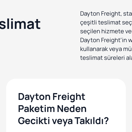
Dayton Freight, sta
slimat
çeşitli teslimat se
seçilen hizmete ve b
Dayton Freight'in w
kullanarak veya müş
teslimat süreleri ala
Dayton Freight
Paketim Neden
Gecikti veya Takıldı?