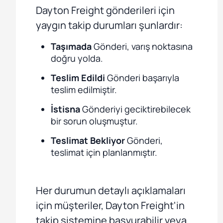
Dayton Freight gönderileri için
yaygın takip durumları şunlardır:
Taşımada
Gönderi, varış noktasına
doğru yolda.
Teslim Edildi
Gönderi başarıyla
teslim edilmiştir.
İstisna
Gönderiyi geciktirebilecek
bir sorun oluşmuştur.
Teslimat Bekliyor
Gönderi,
teslimat için planlanmıştır.
Her durumun detaylı açıklamaları
için müşteriler, Dayton Freight'in
takip sistemine başvurabilir veya