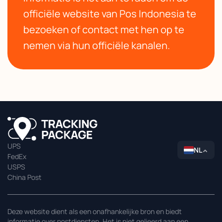
officiële website van Pos Indonesia te
bezoeken of contact met hen op te
nemen via hun officiële kanalen.
UPS
NL
FedEx
USPS
China Post
Deze website dient als een onafhankelijke bron en biedt
informatie over postdiensten. Het is niet gelieerd aan een