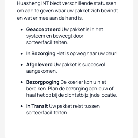
Huasheng INT biedt verschillende statussen
om aan te geven waar uw pakket zich bevindt
en wat er mee aan de hand is.
Geaccepteerd
Uw pakket is in het
systeem en beweegt door
sorteerfaciliteiten.
In Bezorging
Het is op weg naar uw deur!
Afgeleverd
Uw pakket is succesvol
aangekomen.
Bezorgpoging
De koerier kon u niet
bereiken. Plan de bezorging opnieuw of
haal het op bij de dichtstbijzijnde locatie.
In Transit
Uw pakket reist tussen
sorteerfaciliteiten.