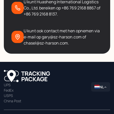
U kunt Huasheng International Logistics
Co., Ltd. bereiken op +86 769 2168 8867 of
+86 769 2168 8137.
U kunt ook contact met hen opnemen via
e-mail op gary@sz-harson.com of
chasel@sz-harson.com.
UPS
NL
FedEx
USPS
China Post