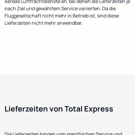
Aéreas Luftfrachtdienste an, bei denen die Lieferzeiten je
nach Ziel und gewähltem Service variierten. Da die
Fluggesellschaft nicht mehr in Betrieb ist, sind diese
Lieferzeiten nicht mehr anwendbar.
Lieferzeiten von Total Express
Die Lieferzeiten hingen vom spezifischen Service und