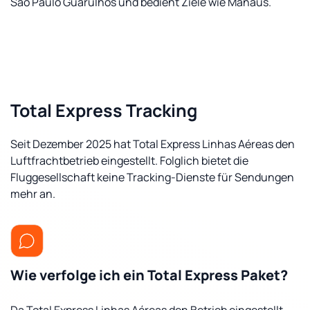
São Paulo Guarulhos und bedient Ziele wie Manaus.
Total Express Tracking
Seit Dezember 2025 hat Total Express Linhas Aéreas den
Luftfrachtbetrieb eingestellt. Folglich bietet die
Fluggesellschaft keine Tracking-Dienste für Sendungen
mehr an.
Wie verfolge ich ein Total Express Paket?