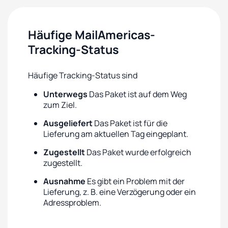
Häufige MailAmericas-
Tracking-Status
Häufige Tracking-Status sind
Unterwegs
Das Paket ist auf dem Weg
zum Ziel.
Ausgeliefert
Das Paket ist für die
Lieferung am aktuellen Tag eingeplant.
Zugestellt
Das Paket wurde erfolgreich
zugestellt.
Ausnahme
Es gibt ein Problem mit der
Lieferung, z. B. eine Verzögerung oder ein
Adressproblem.