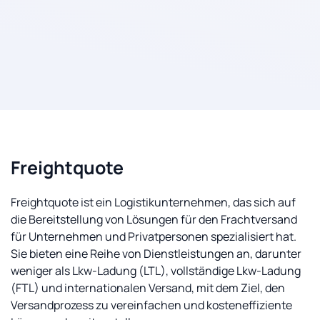
Freightquote
Freightquote ist ein Logistikunternehmen, das sich auf
die Bereitstellung von Lösungen für den Frachtversand
für Unternehmen und Privatpersonen spezialisiert hat.
Sie bieten eine Reihe von Dienstleistungen an, darunter
weniger als Lkw-Ladung (LTL), vollständige Lkw-Ladung
(FTL) und internationalen Versand, mit dem Ziel, den
Versandprozess zu vereinfachen und kosteneffiziente