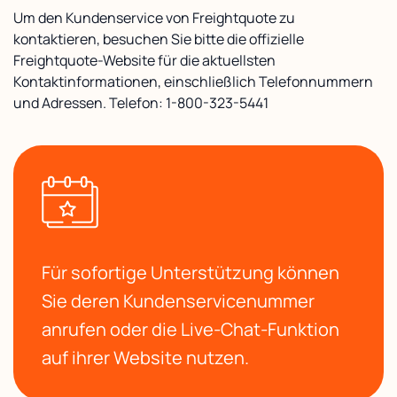
Um den Kundenservice von Freightquote zu
kontaktieren, besuchen Sie bitte die offizielle
Freightquote-Website für die aktuellsten
Kontaktinformationen, einschließlich Telefonnummern
und Adressen. Telefon: 1-800-323-5441
Für sofortige Unterstützung können
Sie deren Kundenservicenummer
anrufen oder die Live-Chat-Funktion
auf ihrer Website nutzen.