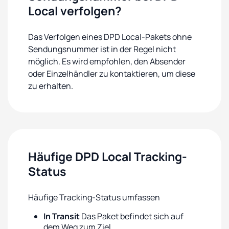
Local verfolgen?
Das Verfolgen eines DPD Local-Pakets ohne
Sendungsnummer ist in der Regel nicht
möglich. Es wird empfohlen, den Absender
oder Einzelhändler zu kontaktieren, um diese
zu erhalten.
Häufige DPD Local Tracking-
Status
Häufige Tracking-Status umfassen
In Transit
Das Paket befindet sich auf
dem Weg zum Ziel.