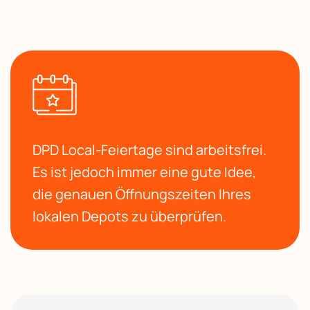
DPD Local-Feiertage sind arbeitsfrei.
Es ist jedoch immer eine gute Idee,
die genauen Öffnungszeiten Ihres
lokalen Depots zu überprüfen.